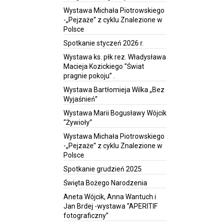
Wystawa Michała Piotrowskiego
-„Pejzaże” z cyklu Znalezione w
Polsce
Spotkanie styczeń 2026 r.
Wystawa ks. płk rez. Władysława
Macieja Kozickiego “Świat
pragnie pokoju” .
Wystawa Bartłomieja Wilka „Bez
Wyjaśnień”
Wystawa Marii Bogusławy Wójcik
“Żywioły”
Wystawa Michała Piotrowskiego
-„Pejzaże” z cyklu Znalezione w
Polsce
Spotkanie grudzień 2025
Święta Bożego Narodzenia
Aneta Wójcik, Anna Wantuch i
Jan Brdej -wystawa “APERITIF
fotograficzny”