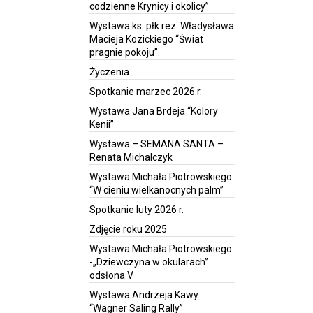
codzienne Krynicy i okolicy”
Wystawa ks. płk rez. Władysława
Macieja Kozickiego “Świat
pragnie pokoju”.
Życzenia
Spotkanie marzec 2026 r.
Wystawa Jana Brdeja “Kolory
Kenii”
Wystawa – SEMANA SANTA –
Renata Michalczyk
Wystawa Michała Piotrowskiego
“W cieniu wielkanocnych palm”
Spotkanie luty 2026 r.
Zdjęcie roku 2025
Wystawa Michała Piotrowskiego
-„Dziewczyna w okularach”
odsłona V
Wystawa Andrzeja Kawy
“Wagner Saling Rally”