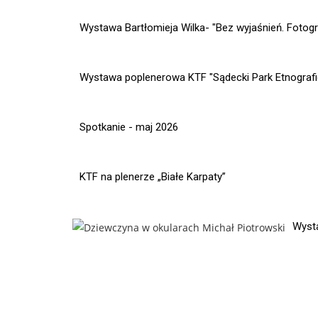
Wystawa Bartłomieja Wilka- "Bez wyjaśnień. Fotogr
Wystawa poplenerowa KTF "Sądecki Park Etnografi
Spotkanie - maj 2026
KTF na plenerze „Białe Karpaty”
Wysta