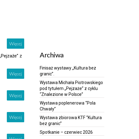
Więcej
Archiwa
„Pejzaże” z
Finisaż wystawy „Kultura bez
Więcej
granic”.
Wystawa Michała Piotrowskiego
pod tytułem „Pejzaże” z cyklu
“Znalezione w Polsce”
Więcej
Wystawa poplenerowa “Pola
Chwały”
Więcej
Wystawa zbiorowa KTF “Kultura
bez granic”
Spotkanie – czerwiec 2026
Więcej