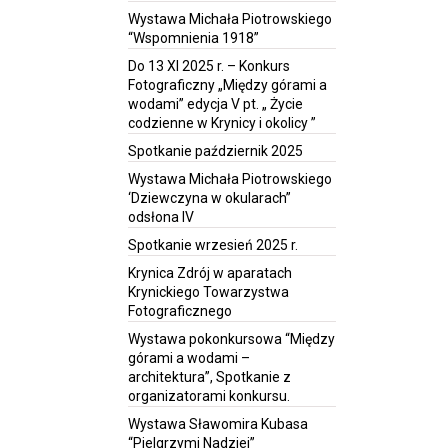
Wystawa Michała Piotrowskiego
“Wspomnienia 1918”
Do 13 XI 2025 r. – Konkurs
Fotograficzny „Między górami a
wodami” edycja V pt. „ Życie
codzienne w Krynicy i okolicy ”
Spotkanie październik 2025
Wystawa Michała Piotrowskiego
‘Dziewczyna w okularach”
odsłona IV
Spotkanie wrzesień 2025 r.
Krynica Zdrój w aparatach
Krynickiego Towarzystwa
Fotograficznego
Wystawa pokonkursowa “Między
górami a wodami –
architektura”, Spotkanie z
organizatorami konkursu.
Wystawa Sławomira Kubasa
“Pielgrzymi Nadziei”