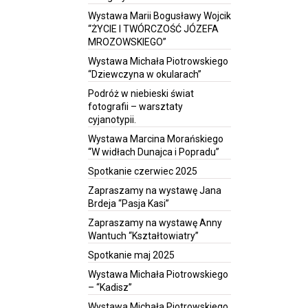
Wystawa Marii Bogusławy Wojcik
“ŻYCIE I TWÓRCZOŚĆ JÓZEFA
MROZOWSKIEGO”
Wystawa Michała Piotrowskiego
“Dziewczyna w okularach”
Podróż w niebieski świat
fotografii – warsztaty
cyjanotypii.
Wystawa Marcina Morańskiego
“W widłach Dunajca i Popradu”
Spotkanie czerwiec 2025
Zapraszamy na wystawę Jana
Brdeja “Pasja Kasi”
Zapraszamy na wystawę Anny
Wantuch “Kształtowiatry”
Spotkanie maj 2025
Wystawa Michała Piotrowskiego
– “Kadisz”
Wystawa Michała Piotrowskiego