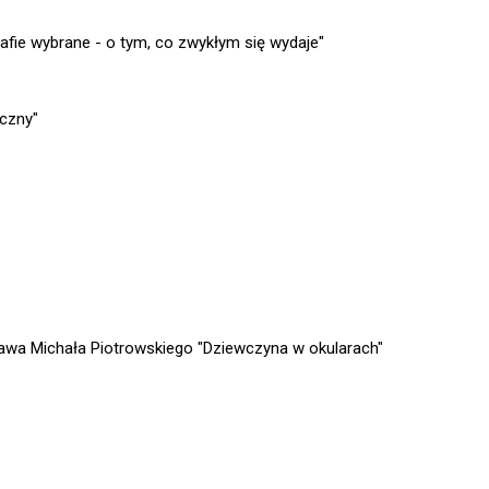
afie wybrane - o tym, co zwykłym się wydaje"
czny"
wa Michała Piotrowskiego "Dziewczyna w okularach"