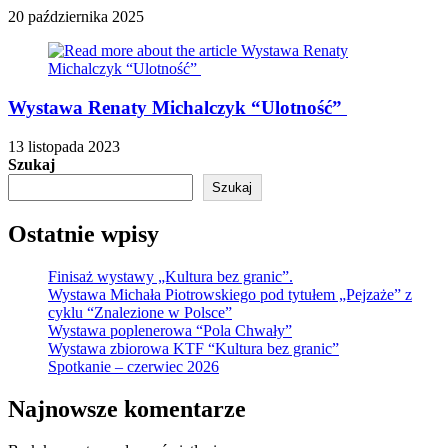
20 października 2025
Wystawa Renaty Michalczyk “Ulotność”
13 listopada 2023
Szukaj
Szukaj
Ostatnie wpisy
Finisaż wystawy „Kultura bez granic”.
Wystawa Michała Piotrowskiego pod tytułem „Pejzaże” z
cyklu “Znalezione w Polsce”
Wystawa poplenerowa “Pola Chwały”
Wystawa zbiorowa KTF “Kultura bez granic”
Spotkanie – czerwiec 2026
Najnowsze komentarze