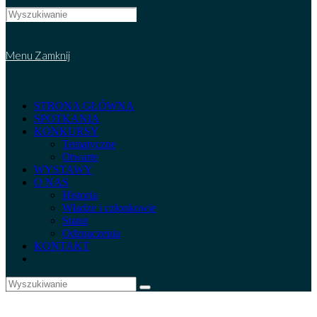
Search
this
website
Menu
Zamknij
STRONA GŁÓWNA
SPOTKANIA
KONKURSY
Tematyczne
Otwarte
WYSTAWY
O NAS
Historia
Władze i członkowie
Statut
Odznaczenia
KONTAKT