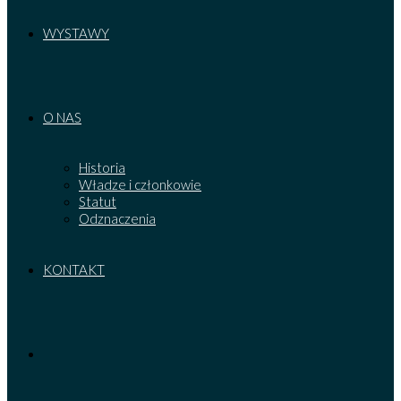
WYSTAWY
O NAS
Historia
Władze i członkowie
Statut
Odznaczenia
KONTAKT