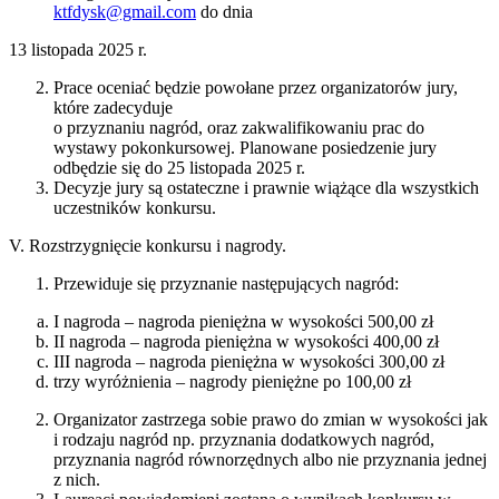
ktfdysk@gmail.com
do dnia
13 listopada 2025 r.
Prace oceniać będzie powołane przez organizatorów jury,
które zadecyduje
o przyznaniu nagród, oraz zakwalifikowaniu prac do
wystawy pokonkursowej. Planowane posiedzenie jury
odbędzie się do 25 listopada 2025 r.
Decyzje jury są ostateczne i prawnie wiążące dla wszystkich
uczestników konkursu.
V. Rozstrzygnięcie konkursu i nagrody.
Przewiduje się przyznanie następujących nagród:
I nagroda – nagroda pieniężna w wysokości 500,00 zł
II nagroda – nagroda pieniężna w wysokości 400,00 zł
III nagroda – nagroda pieniężna w wysokości 300,00 zł
trzy wyróżnienia – nagrody pieniężne po 100,00 zł
Organizator zastrzega sobie prawo do zmian w wysokości jak
i rodzaju nagród np. przyznania dodatkowych nagród,
przyznania nagród równorzędnych albo nie przyznania jednej
z nich.