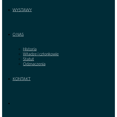
WYSTAWY
O NAS
Historia
Władze i członkowie
Statut
Odznaczenia
KONTAKT