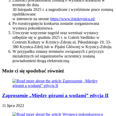
Laureaci powiadomieni zostaną o wynikach konkursu w
terminie do dnia
30 listopada 2025 r. a nagrodzone i wyróżnione prace zostaną
opublikowane
w internecie na stronie
https://www.fotokrynica.pl/
Po rozstrzygnięciu konkursu zostanie zorganizowana
wystawa pokonkursowa.
Uroczyste wręczenie nagród oraz wernisaż wystawy
odbędzie się w grudniu 2025 r. w Galerii Siedlisko w
Centrum Kultury w Krynicy-Zdroju ul. Piłsudskiego 19, 33-
380 Krynica-Zdrój lub w Pijalni Głównej w Krynicy-Zdroju.
W przypadku zmiany terminów związanych z przyczyn
niezależnych od organizatorów uczestnicy zostaną
powiadomieni drogą elektroniczną.
Może ci się spodobać również
Zaproszenie „Między górami a wodami” edycja II
11 lipca 2022