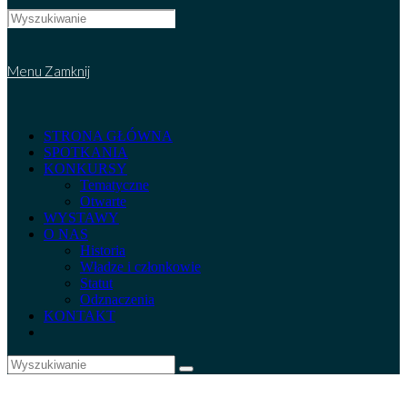
Search
this
website
Menu
Zamknij
STRONA GŁÓWNA
SPOTKANIA
KONKURSY
Tematyczne
Otwarte
WYSTAWY
O NAS
Historia
Władze i członkowie
Statut
Odznaczenia
KONTAKT