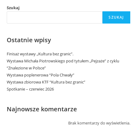
Szukaj
SZUKAJ
Ostatnie wpisy
Finisaż wystawy „Kultura bez granic”.
Wystawa Michała Piotrowskiego pod tytułem „Pejzaże” z cyklu
“Znalezione w Polsce”
Wystawa poplenerowa “Pola Chwały”
Wystawa zbiorowa KTF “Kultura bez granic”
Spotkanie – czerwiec 2026
Najnowsze komentarze
Brak komentarzy do wyświetlenia.