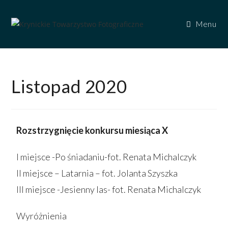
Menu
Listopad 2020
Rozstrzygnięcie konkursu miesiąca X
I miejsce -Po śniadaniu-fot. Renata Michalczyk
II miejsce – Latarnia – fot. Jolanta Szyszka
III miejsce -Jesienny las- fot. Renata Michalczyk
Wyróżnienia