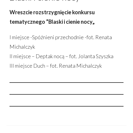
Wreszcie rozstrzygnięcie konkursu
tematycznego ”Blaski i cienie nocy„
I miejsce -Spóźnieni przechodnie -fot. Renata
Michalczyk
II miejsce – Deptak nocą – fot. Jolanta Szyszka
III miejsce Duch – fot. Renata Michalczyk