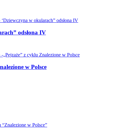
arach” odsłona IV
nalezione w Polsce
u “Znalezione w Polsce”