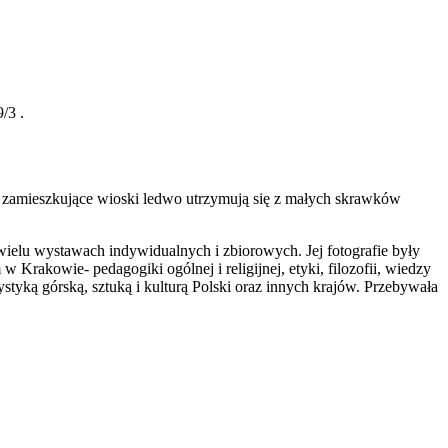
/3 .
by zamieszkujące wioski ledwo utrzymują się z małych skrawków
wielu wystawach indywidualnych i zbiorowych. Jej fotografie były
Krakowie- pedagogiki ogólnej i religijnej, etyki, filozofii, wiedzy
tyką górską, sztuką i kulturą Polski oraz innych krajów. Przebywała