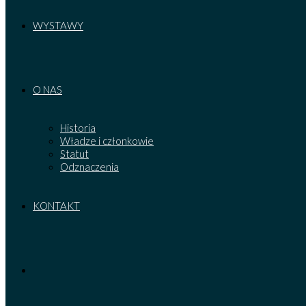
WYSTAWY
O NAS
Historia
Władze i członkowie
Statut
Odznaczenia
KONTAKT