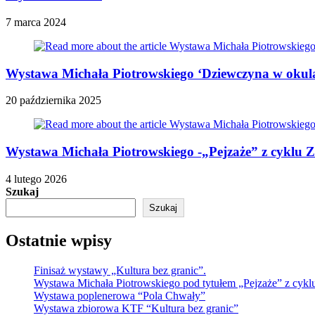
7 marca 2024
Wystawa Michała Piotrowskiego ‘Dziewczyna w okul
20 października 2025
Wystawa Michała Piotrowskiego -„Pejzaże” z cyklu Z
4 lutego 2026
Szukaj
Szukaj
Ostatnie wpisy
Finisaż wystawy „Kultura bez granic”.
Wystawa Michała Piotrowskiego pod tytułem „Pejzaże” z cykl
Wystawa poplenerowa “Pola Chwały”
Wystawa zbiorowa KTF “Kultura bez granic”