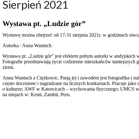
Sierpień 2021
Wystawa pt. „Ludzie gór”
Wystawę można obejrzeć od 17-31 sierpnia 2021r. w godzinach otwarc
Autorka : Anna Wantuch
Wystawa pt. „Ludzie gór” jest efektem pobytu autorki w andyjskich 
Fotografie przedstawiają życie codzienne mieszkańców tamtejszych 
ziemi.
Anna Wantuch z Ciężkowic. Pasją jej i zawodem jest fotografika ( n
często docenione i nagradzane na licznych konkursach. Pracuje jako 
o kulturze; AWF w Katowicach – wychowania fizycznego; UMCS w Lublin
na misjach w: Kenii, Zambii, Peru.