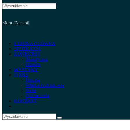
Search
this
website
Menu
Zamknij
STRONA GŁÓWNA
SPOTKANIA
KONKURSY
Tematyczne
Otwarte
WYSTAWY
O NAS
Historia
Władze i członkowie
Statut
Odznaczenia
KONTAKT