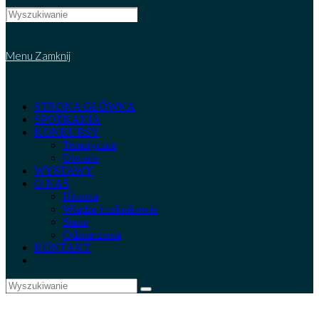
Search
this
website
Menu
Zamknij
STRONA GŁÓWNA
SPOTKANIA
KONKURSY
Tematyczne
Otwarte
WYSTAWY
O NAS
Historia
Władze i członkowie
Statut
Odznaczenia
KONTAKT