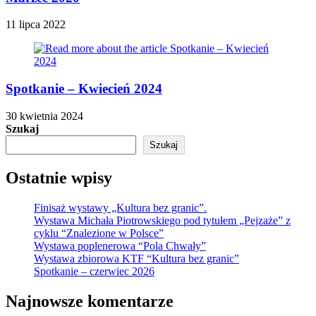
11 lipca 2022
Spotkanie – Kwiecień 2024
30 kwietnia 2024
Szukaj
Szukaj
Ostatnie wpisy
Finisaż wystawy „Kultura bez granic”.
Wystawa Michała Piotrowskiego pod tytułem „Pejzaże” z
cyklu “Znalezione w Polsce”
Wystawa poplenerowa “Pola Chwały”
Wystawa zbiorowa KTF “Kultura bez granic”
Spotkanie – czerwiec 2026
Najnowsze komentarze