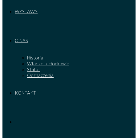
WYSTAWY
O NAS
Historia
Władze i członkowie
Statut
Odznaczenia
KONTAKT