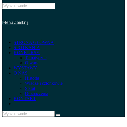
Search
this
website
Menu
Zamknij
STRONA GŁÓWNA
SPOTKANIA
KONKURSY
Tematyczne
Otwarte
WYSTAWY
O NAS
Historia
Władze i członkowie
Statut
Odznaczenia
KONTAKT