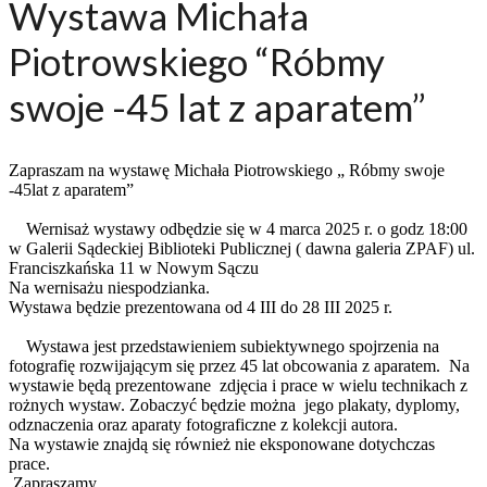
Wystawa Michała
Piotrowskiego “Róbmy
swoje -45 lat z aparatem”
Zapraszam na wystawę Michała Piotrowskiego „ Róbmy swoje
-45lat z aparatem”
Wernisaż wystawy odbędzie się w 4 marca 2025 r. o godz 18:00
w Galerii Sądeckiej Biblioteki Publicznej ( dawna galeria ZPAF) ul.
Franciszkańska 11 w Nowym Sączu
Na wernisażu niespodzianka.
Wystawa będzie prezentowana od 4 III do 28 III 2025 r.
Wystawa jest przedstawieniem subiektywnego spojrzenia na
fotografię rozwijającym się przez 45 lat obcowania z aparatem. Na
wystawie będą prezentowane zdjęcia i prace w wielu technikach z
rożnych wystaw. Zobaczyć będzie można jego plakaty, dyplomy,
odznaczenia oraz aparaty fotograficzne z kolekcji autora.
Na wystawie znajdą się również nie eksponowane dotychczas
prace.
Zapraszamy