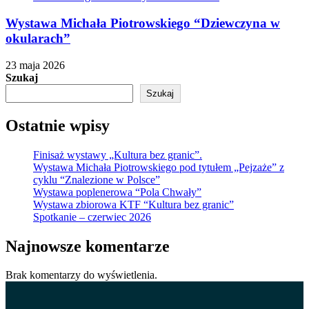
Wystawa Michała Piotrowskiego “Dziewczyna w
okularach”
23 maja 2026
Szukaj
Szukaj
Ostatnie wpisy
Finisaż wystawy „Kultura bez granic”.
Wystawa Michała Piotrowskiego pod tytułem „Pejzaże” z
cyklu “Znalezione w Polsce”
Wystawa poplenerowa “Pola Chwały”
Wystawa zbiorowa KTF “Kultura bez granic”
Spotkanie – czerwiec 2026
Najnowsze komentarze
Brak komentarzy do wyświetlenia.