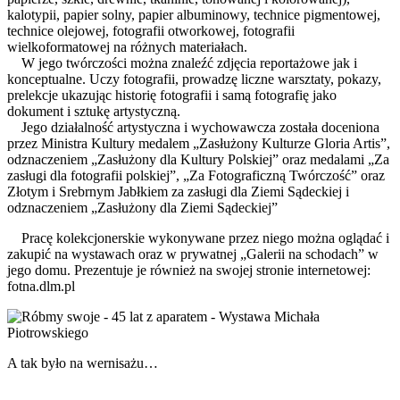
kalotypii, papier solny, papier albuminowy, technice pigmentowej,
technice olejowej, fotografii otworkowej, fotografii
wielkoformatowej na różnych materiałach.
W jego twórczości można znaleźć zdjęcia reportażowe jak i
konceptualne. Uczy fotografii, prowadzę liczne warsztaty, pokazy,
prelekcje ukazując historię fotografii i samą fotografię jako
dokument i sztukę artystyczną.
Jego działalność artystyczna i wychowawcza została doceniona
przez Ministra Kultury medalem „Zasłużony Kulturze Gloria Artis”,
odznaczeniem „Zasłużony dla Kultury Polskiej” oraz medalami „Za
zasługi dla fotografii polskiej”, „Za Fotograficzną Twórczość” oraz
Złotym i Srebrnym Jabłkiem za zasługi dla Ziemi Sądeckiej i
odznaczeniem „Zasłużony dla Ziemi Sądeckiej”
Pracę kolekcjonerskie wykonywane przez niego można oglądać i
zakupić na wystawach oraz w prywatnej „Galerii na schodach” w
jego domu. Prezentuje je również na swojej stronie internetowej:
fotna.dlm.pl
A tak było na wernisażu…