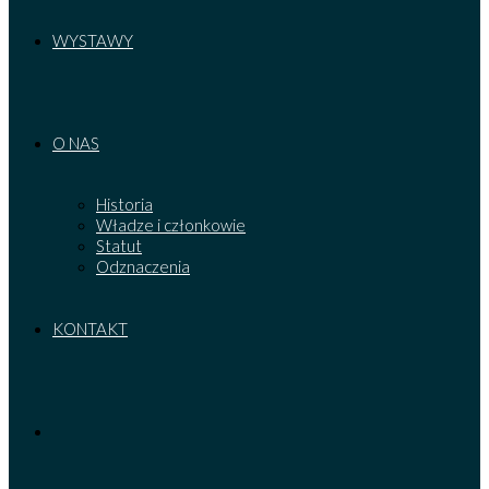
WYSTAWY
O NAS
Historia
Władze i członkowie
Statut
Odznaczenia
KONTAKT