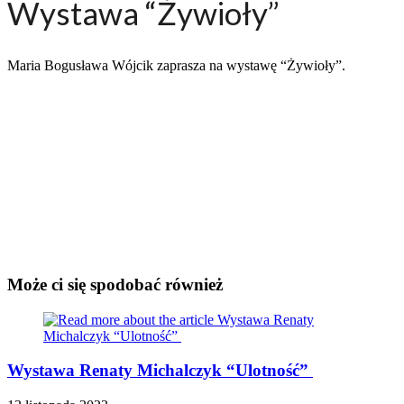
Wystawa “Żywioły”
Maria Bogusława Wójcik zaprasza na wystawę “Żywioły”.
Może ci się spodobać również
Wystawa Renaty Michalczyk “Ulotność”