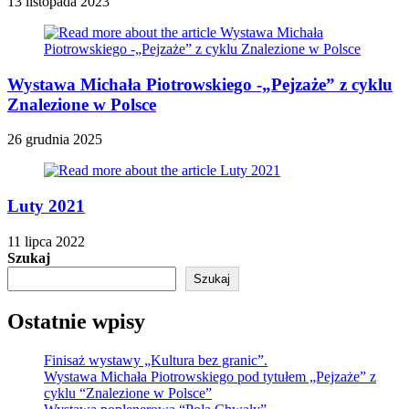
13 listopada 2023
Wystawa Michała Piotrowskiego -„Pejzaże” z cyklu
Znalezione w Polsce
26 grudnia 2025
Luty 2021
11 lipca 2022
Szukaj
Szukaj
Ostatnie wpisy
Finisaż wystawy „Kultura bez granic”.
Wystawa Michała Piotrowskiego pod tytułem „Pejzaże” z
cyklu “Znalezione w Polsce”