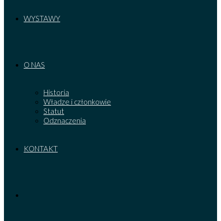
WYSTAWY
O NAS
Historia
Władze i członkowie
Statut
Odznaczenia
KONTAKT