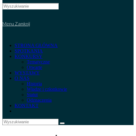
Search
this
website
Menu
Zamknij
STRONA GŁÓWNA
SPOTKANIA
KONKURSY
Tematyczne
Otwarte
WYSTAWY
O NAS
Historia
Władze i członkowie
Statut
Odznaczenia
KONTAKT