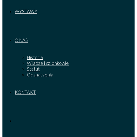
WYSTAWY
O NAS
Historia
Władze i członkowie
Statut
Odznaczenia
KONTAKT