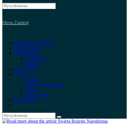
Search
this
website
Menu
Zamknij
STRONA GŁÓWNA
SPOTKANIA
KONKURSY
Tematyczne
Otwarte
WYSTAWY
O NAS
Historia
Władze i członkowie
Statut
Odznaczenia
KONTAKT