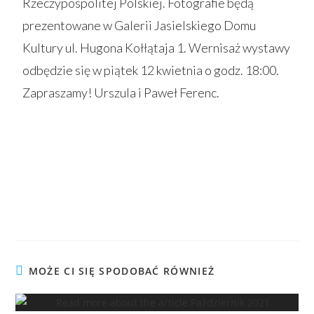
Rzeczypospolitej Polskiej. Fotografie będą
prezentowane w Galerii Jasielskiego Domu
Kultury ul. Hugona Kołłątaja 1. Wernisaż wystawy
odbędzie się w piątek 12 kwietnia o godz. 18:00.
Zapraszamy! Urszula i Paweł Ferenc.
MOŻE CI SIĘ SPODOBAĆ RÓWNIEŻ