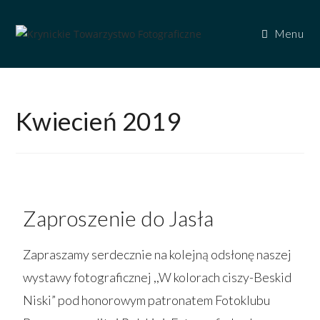
Menu
Kwiecień 2019
Zaproszenie do Jasła
Zapraszamy serdecznie na kolejną odsłonę naszej
wystawy fotograficznej ,,W kolorach ciszy-Beskid
Niski” pod honorowym patronatem Fotoklubu