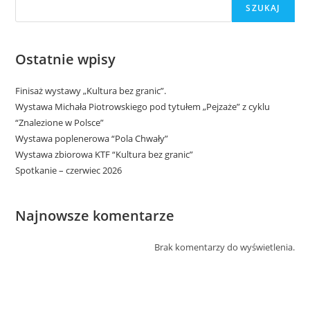
SZUKAJ
Ostatnie wpisy
Finisaż wystawy „Kultura bez granic”.
Wystawa Michała Piotrowskiego pod tytułem „Pejzaże” z cyklu
“Znalezione w Polsce”
Wystawa poplenerowa “Pola Chwały”
Wystawa zbiorowa KTF “Kultura bez granic”
Spotkanie – czerwiec 2026
Najnowsze komentarze
Brak komentarzy do wyświetlenia.