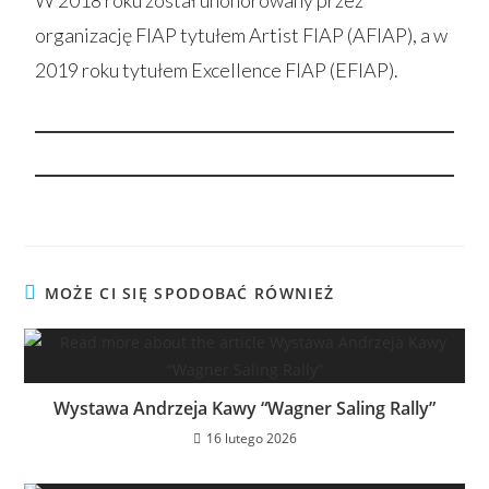
W 2018 roku został uhonorowany przez
organizację FIAP tytułem Artist FIAP (AFIAP), a w
2019 roku tytułem Excellence FIAP (EFIAP).
MOŻE CI SIĘ SPODOBAĆ RÓWNIEŻ
Wystawa Andrzeja Kawy “Wagner Saling Rally”
16 lutego 2026