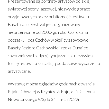
Prezentowane są portrety artystów polskiej i
światowej sceny jazzowej, niezwykle gorąco
przyjmowanych przez publiczność festiwalu.
Baszta Jazz Festival jest organizowany
nieprzerwanie od 2000-go roku. Co roku na
początku lipca Czchów w okolicy zabytkowej
Baszty, jezioro Czchowskie i rzeka Dunajec
rozbrzmiewa tradycyjnym jazzem, a niezwykłą
formę festiwalu kształtują dodatkowe wydarzenia
artystyczne.
Wystawę można oglądać w godzinach otwarcia
Pijalni Głównej w Krynicy-Zdroju, al. inż. Leona
Nowotarskiego 9/3,do 31 marca 2022r.