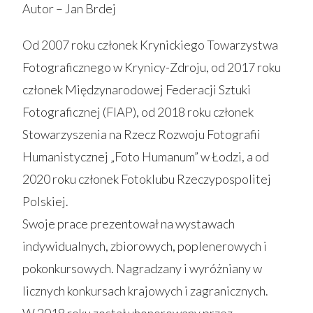
Autor – Jan Brdej
Od 2007 roku członek Krynickiego Towarzystwa
Fotograficznego w Krynicy-Zdroju, od 2017 roku
członek Międzynarodowej Federacji Sztuki
Fotograficznej (FIAP), od 2018 roku członek
Stowarzyszenia na Rzecz Rozwoju Fotografii
Humanistycznej „Foto Humanum” w Łodzi, a od
2020 roku członek Fotoklubu Rzeczypospolitej
Polskiej.
Swoje prace prezentował na wystawach
indywidualnych, zbiorowych, poplenerowych i
pokonkursowych. Nagradzany i wyróżniany w
licznych konkursach krajowych i zagranicznych.