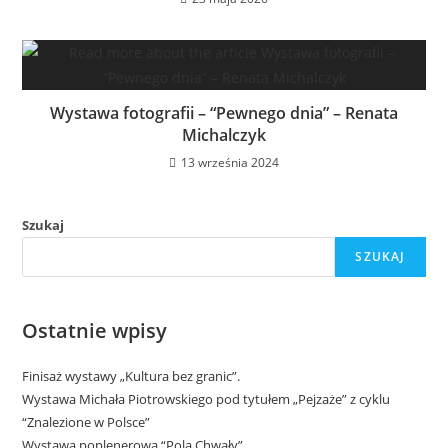
Wystawa fotografii – “Pewnego dnia” – Renata
Michalczyk
13 września 2024
Szukaj
SZUKAJ
Ostatnie wpisy
Finisaż wystawy „Kultura bez granic”.
Wystawa Michała Piotrowskiego pod tytułem „Pejzaże” z cyklu
“Znalezione w Polsce”
Wystawa poplenerowa “Pola Chwały”