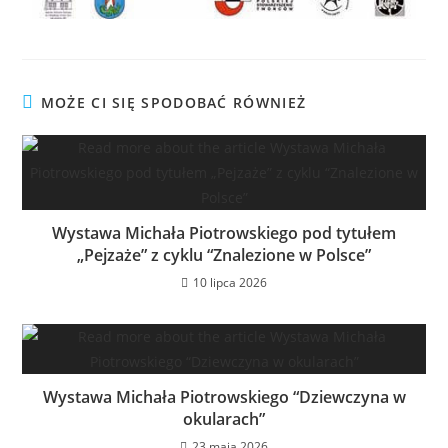
MOŻE CI SIĘ SPODOBAĆ RÓWNIEŻ
Wystawa Michała Piotrowskiego pod tytułem
„Pejzaże” z cyklu “Znalezione w Polsce”
10 lipca 2026
Wystawa Michała Piotrowskiego “Dziewczyna w
okularach”
23 maja 2026