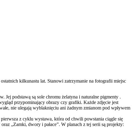
statnich kilkunastu lat. Stanowi zatrzymanie na fotografii miejsc
. Jej podstawą są sole chromu żelatyna i naturalne pigmenty .
wygląd przypominający obrazy czy grafiki. Każde zdjęcie jest
rwałe, nie ulegają wyblaknięciu ani żadnym zmianom pod wpływem
 pierwsza z cyklu wystawa, która od chwili powstania ciągle się
az „Zamki, dwory i pałace”. W planach z tej serii są projekty: