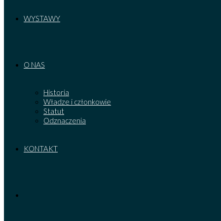
WYSTAWY
O NAS
Historia
Władze i członkowie
Statut
Odznaczenia
KONTAKT