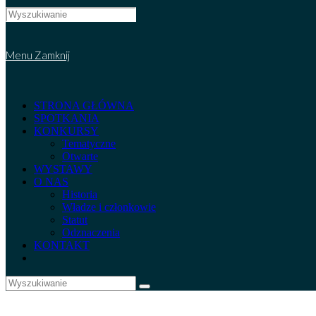
Search
this
website
Menu
Zamknij
STRONA GŁÓWNA
SPOTKANIA
KONKURSY
Tematyczne
Otwarte
WYSTAWY
O NAS
Historia
Władze i członkowie
Statut
Odznaczenia
KONTAKT