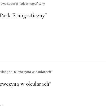
owa Sądecki Park Etnograficzny
Park Etnograficzny”
ewczyna w okularach”