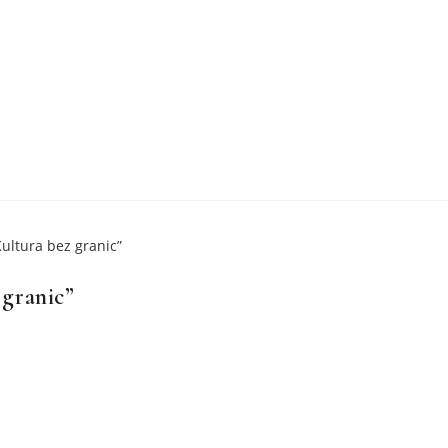
granic”