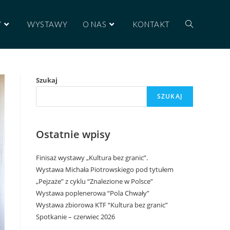
Y
WYSTAWY
O NAS
KONTAKT
Szukaj
SZUKAJ
Ostatnie wpisy
Finisaż wystawy „Kultura bez granic”.
Wystawa Michała Piotrowskiego pod tytułem
„Pejzaże” z cyklu “Znalezione w Polsce”
Wystawa poplenerowa “Pola Chwały”
Wystawa zbiorowa KTF “Kultura bez granic”
Spotkanie – czerwiec 2026