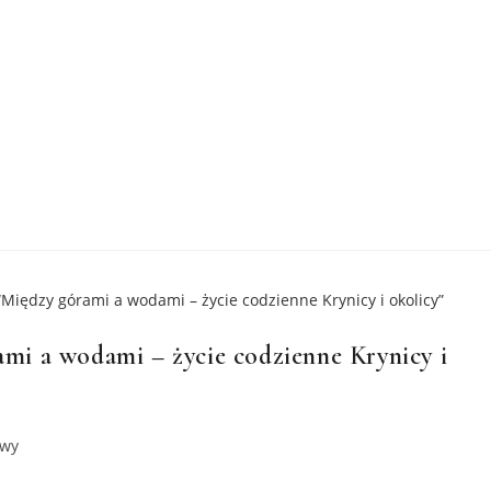
i a wodami – życie codzienne Krynicy i
awy