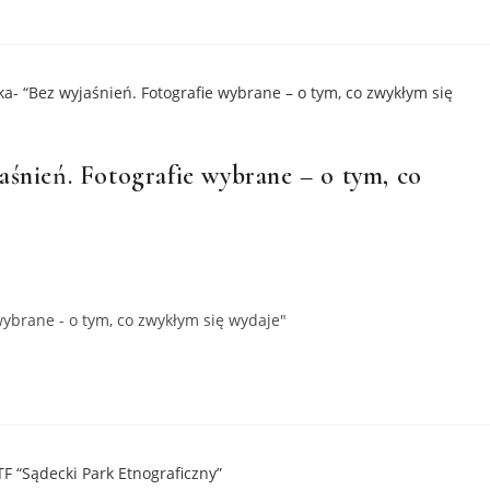
śnień. Fotografie wybrane – o tym, co
wybrane - o tym, co zwykłym się wydaje"