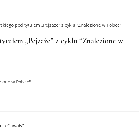
ytułem „Pejzaże” z cyklu “Znalezione w
zione w Polsce"